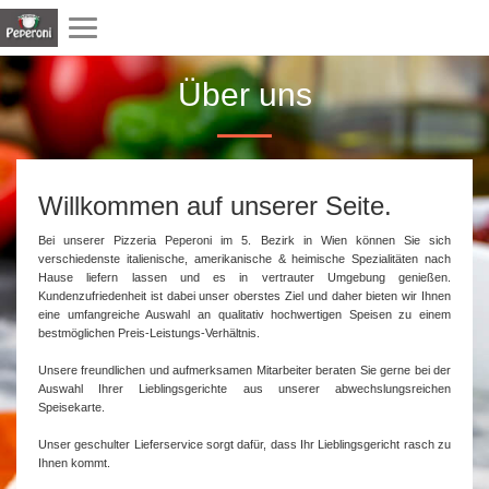
Toggle
navigation
Über uns
Willkommen auf unserer Seite.
Bei unserer Pizzeria Peperoni im 5. Bezirk in Wien können Sie sich
verschiedenste italienische, amerikanische & heimische Spezialitäten nach
Hause liefern lassen und es in vertrauter Umgebung
genießen
.
Kundenzufriedenheit ist dabei unser oberstes Ziel und daher bieten wir Ihnen
eine umfangreiche Auswahl an qualitativ hochwertigen Speisen zu einem
bestmöglichen Preis-Leistungs-Verhältnis.
Unsere freundlichen und aufmerksamen Mitarbeiter beraten Sie gerne bei der
Auswahl Ihrer Lieblingsgerichte aus unserer abwechslungsreichen
Speisekarte.
Unser geschulter Lieferservice sorgt dafür, dass Ihr Lieblingsgericht rasch zu
Ihnen kommt.